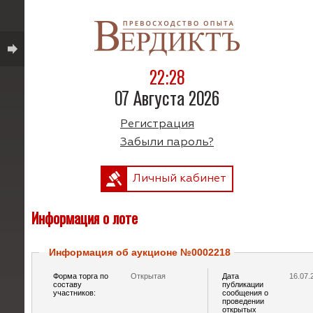
22:28
07 Августа 2026
Регистрация
Забыли пароль?
Личный кабинет
Информация о лоте
Информация об аукционе №0002218
Форма торга по
Открытая
Дата
16.07.
составу
публикации
участников:
сообщения о
проведении
открытых