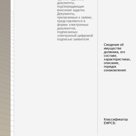
документы,
подтверждающие
внесения задатка.
Документы,
прилагаемые к заявке,
представляются в
форме электронных
документов,
подписанных
электронной цифровой
подписью заявителя
Сведения об
имуществе
должника, его
составе,
характеристиках,
описание,
порядок
ознакомления:
Классификатор
ЕФРСБ: