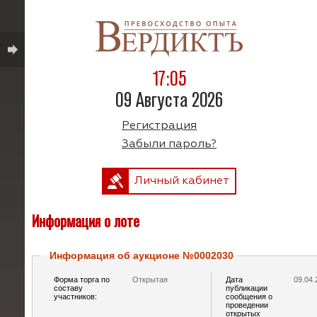
17:05
09 Августа 2026
Регистрация
Забыли пароль?
Личный кабинет
Информация о лоте
Информация об аукционе №0002030
Форма торга по
Открытая
Дата
09.04.
составу
публикации
участников:
сообщения о
проведении
открытых