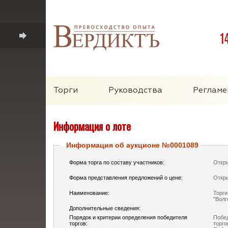
1
Торги
Руководства
Регламе
Информация о лоте
Информация об аукционе №0001089
Форма торга по составу участников:
Откр
Форма представления предложений о цене:
Откр
Наименование:
Торг
"Волг
Дополнительные сведения:
Порядок и критерии определения победителя
Побед
торгов:
торго