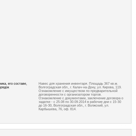
ка, его составе,
Навес для хранения инвентаря. Площадь 367 кв.м.
орядок
Волгоградская обл., г. Калач-на-Дону, ул. Кирова, 119.
Ознакомление с имуществом по предварительной
договоренности с организатором торгов.
Ознакомление с документами, заключение договора о
задатке - с 25.08 по 30.09.2014 в рабочие дни с 15-30
до 16-30, Волгоградская обл., г. Волжский, ул.
Карбышева, 76, оф. 814.