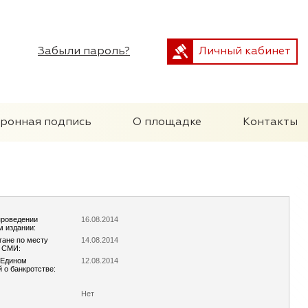
Забыли пароль?
Личный кабинет
тронная подпись
О площадке
Контакты
проведении
16.08.2014
м издании:
гане по месту
14.08.2014
х СМИ:
 Едином
12.08.2014
 о банкротстве:
Нет