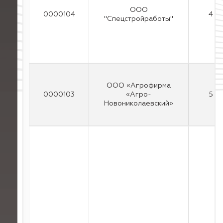
ООО
0000104
4
"Спецстройработы"
ООО «Агрофирма
0000103
«Агро-
5
Новониколаевский»