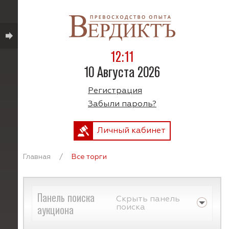
12:11
10 Августа 2026
Регистрация
Забыли пароль?
Личный кабинет
Главная
/
Все торги
Панель поиска
Скрыть панель
аукциона
поиска